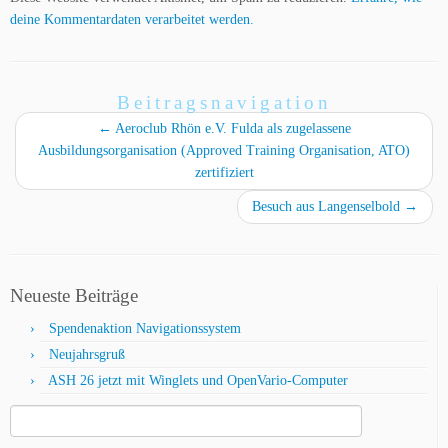
deine Kommentardaten verarbeitet werden.
Beitragsnavigation
←
Aeroclub Rhön e.V. Fulda als zugelassene
Ausbildungsorganisation (Approved Training Organisation, ATO)
zertifiziert
Besuch aus Langenselbold
→
Neueste Beiträge
Spendenaktion Navigationssystem
Neujahrsgruß
ASH 26 jetzt mit Winglets und OpenVario-Computer
Suche
nach: