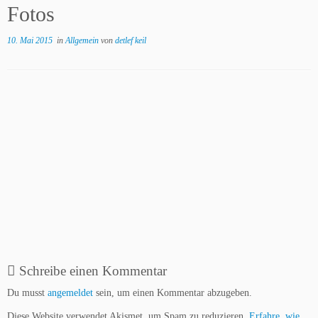
Fotos
10. Mai 2015
in
Allgemein
von
detlef keil
Schreibe einen Kommentar
Du musst
angemeldet
sein, um einen Kommentar abzugeben.
Diese Website verwendet Akismet, um Spam zu reduzieren.
Erfahre, wie