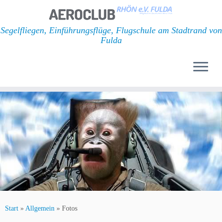
Segelfliegen, Einführungsflüge, Flugschule am Stadtrand von
Fulda
Zum
Inhalt
springen
Start
»
Allgemein
»
Fotos