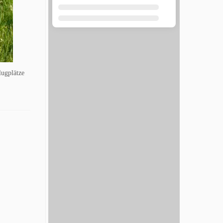
lugplätze