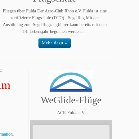
Fliegen über Fulda Der Aero-Club Rhön e.V. Fulda ist eine
zertifizierte Flugschule (DTO) Segelflug Mit der
Ausbildung zum Segelflugzeugführer kann bereits mit dem
14. Lebensjahr begonnen werden. ...
Mehr dazu »
t:
 im
WeGlide-Flüge
ACR-Fulda e.V.
rmation
.