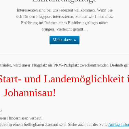
Interessenten sind bei uns jederzeit willkommen. Wenn Sie
sich für den Flugsport interessieren, können wir Ihnen diese
Erfahrung im Rahmen eines Einführungsfluges näher
bringen. Vielleicht gefällt ...
Mehr dazu »
findet, wird unser Flugplatz als PKW-Parkplatz zweckentfremdet. Deshalb gil
Start- und Landemöglichkeit
 Johannisau!
e!
eren Hindernissen verbaut!
026 in einem befliegbaren Zustand sein. Siehe auch auf der Seite
Anflug-Info