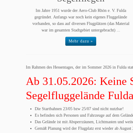
Im Jahre 1951 wurde der Aero-Club Rhön e. V. Fulda
gegründet. Anfangs war noch kein eigenes Fluggelände
vorhanden, so dass auf diversen Flugplätzen (das Material
war im gesamten Stadtgebiet untergebracht) ...
Mehr dazu »
Im Rahmen des Hessentages, der im Sommer 2026 in Fulda statt
Ab 31.05.2026: Keine 
Segelfluggelände Fulda
Die Startbahnen 23/05 bzw 25/07 sind nicht nutzbar!
Es befinden sich Personen und Fahrzeuge auf dem Geländ
Das Gelände ist mit Absperrzäunen, Lichtmasten und weit
Gemäß Planung wird der Flugplatz erst wieder ab August 2