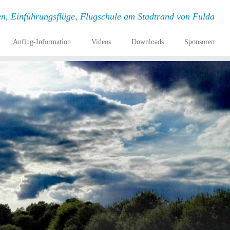
en, Einführungsflüge, Flugschule am Stadtrand von Fulda
Anflug-Information
Videos
Downloads
Sponsoren