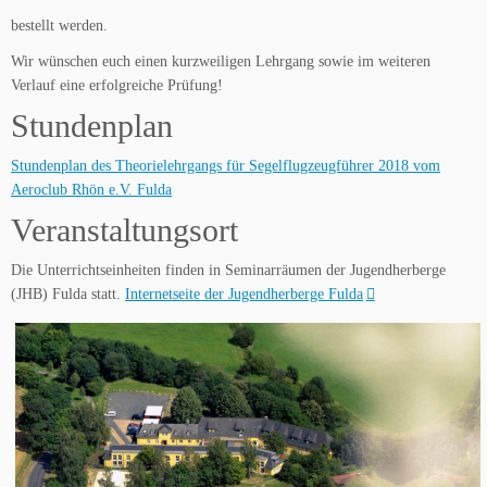
bestellt werden.
Wir wünschen euch einen kurzweiligen Lehrgang sowie im weiteren
Verlauf eine erfolgreiche Prüfung!
Stundenplan
Stundenplan des Theorielehrgangs für Segelflugzeugführer 2018 vom
Aeroclub Rhön e.V. Fulda
Veranstaltungsort
Die Unterrichtseinheiten finden in Seminarräumen der Jugendherberge
(JHB) Fulda statt.
Internetseite der Jugendherberge Fulda