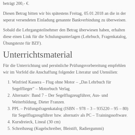
beträgt 200,- €.
Diesen Betrag bitten wir bis spätestens Freitag, 05.01.2018 an die in der
seperat versendeten Einladung genannte Bankverbindung zu überweisen.
Sobald die Lehrgangsteilnehmer den Betrag überwiesen haben, erhalten
diese einen Link für die Schulungsunterlagen (Lehrbuch, Fragenkatalog,
Übungstexte für BZF).
Unterrichtsmaterial
Für die Unterrichtung und persönliche Prüfungsvorbereitung empfehlen
wir im Vorfeld die Anschaffung folgender Literatur und Utensilien:
Winfried Kassera – Flug ohne Motor – „Das Lehrbuch für
Segelflieger“ – Motorbuch Verlag.
Alternativ: Band 7 – Der Segelflugzeugführer, Aus- und
Weiterbildung, Dieter Franzen.
PPL – Prüfungsfragenkatalog (ISBN – 978 – 3 – 935220 – 95 – 80)
für Segelflugzeugführer bzw. alternativ als PC – Trainingssoftware.
Kursdreieck, Lineal (30 cm)
Schreibzeug (Kugelschreiber, Bleistift, Radiergummi)