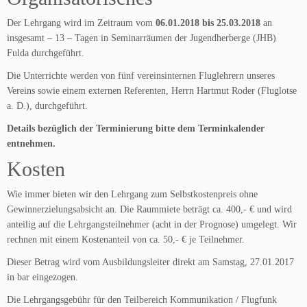
Der Lehrgang wird im Zeitraum vom
06.01.2018 bis 25.03.2018
an
insgesamt – 13 – Tagen in Seminarräumen der Jugendherberge (JHB)
Fulda durchgeführt.
Die Unterrichte werden von fünf vereinsinternen Fluglehrern unseres
Vereins sowie einem externen Referenten, Herrn Hartmut Roder (Fluglotse
a. D.), durchgeführt.
Details bezüglich der Terminierung bitte dem Terminkalender
entnehmen.
Kosten
Wie immer bieten wir den Lehrgang zum Selbstkostenpreis ohne
Gewinnerzielungsabsicht an. Die Raummiete beträgt ca. 400,- € und wird
anteilig auf die Lehrgangsteilnehmer (acht in der Prognose) umgelegt. Wir
rechnen mit einem Kostenanteil von ca. 50,- € je Teilnehmer.
Dieser Betrag wird vom Ausbildungsleiter direkt am Samstag, 27.01.2017
in bar eingezogen.
Die Lehrgangsgebühr für den Teilbereich Kommunikation / Flugfunk