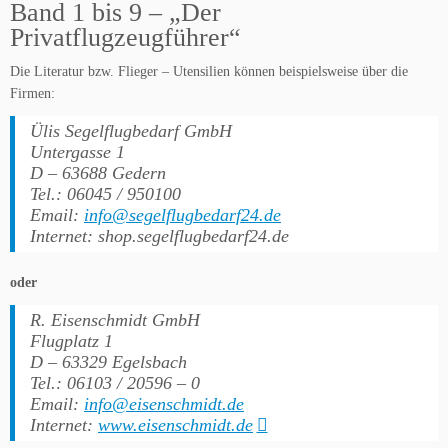
Band 1 bis 9 – „Der
Privatflugzeugführer“
Die Literatur bzw. Flieger – Utensilien können beispielsweise über die
Firmen:
Ülis Segelflugbedarf GmbH
Untergasse 1
D – 63688 Gedern
Tel.: 06045 / 950100
Email:
info@segelflugbedarf24.de
Internet: shop.segelflugbedarf24.de
oder
R. Eisenschmidt GmbH
Flugplatz 1
D – 63329 Egelsbach
Tel.: 06103 / 20596 – 0
Email:
info@eisenschmidt.de
Internet:
www.eisenschmidt.de