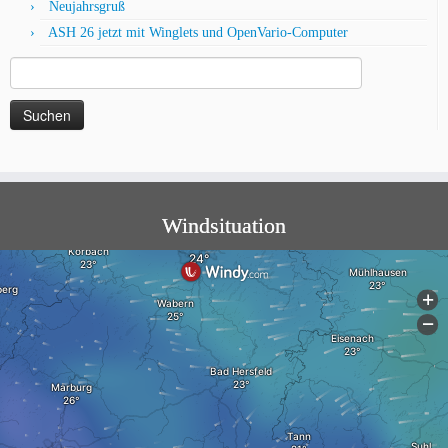
Neujahrsgruß
ASH 26 jetzt mit Winglets und OpenVario-Computer
Suche
nach:
Windsituation