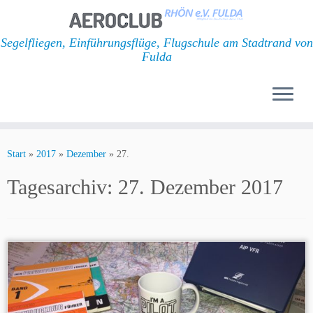
Segelfliegen, Einführungsflüge, Flugschule am Stadtrand von
Fulda
Zum
Inhalt
Start
»
2017
»
Dezember
»
27.
springen
Tagesarchiv:
27. Dezember 2017